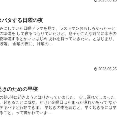
2023.06.26
タバタする日曜の夜
みにしていた日曜ドラマを見て、ラストマンおもしろかった～と
の準備を して寝るつもりでいたけど、息子がこんな時間に水泳の
物準備するとかいいはじめ あれを持っていきたい。とはじまり、
段落。 金曜の夜に、月曜の...
2023.06.25
起きのための早寝
の朝6時に起きようとはりきっていました。 少し遅れてしまった
、起きることに成功。だけど金曜日はたまった疲れがあって なか
テキパキと行動できず。 早起きの本を読むと、早く起きるには早
ること。って書かれていま...