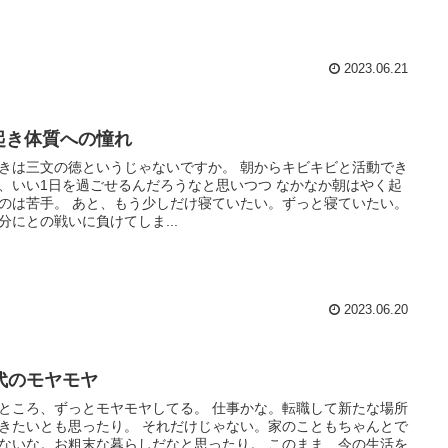
2023.06.21
起き体質への憧れ
きは三文の徳というじゃないですか。 朝からキビキビと活動でき
、いい1日を過ごせるんだろうなと思いつつ なかなか朝はやく起
のは苦手。 あと、もう少しだけ寝ていたい。ずっと寝ていたい。
分にとの戦いに負けてしま...
2023.06.20
0代のモヤモヤ
ところ、ずっとモヤモヤしてる。 仕事かな。転職して新たな場所
きたいとも思ったり。 それだけじゃない。家のこともちゃんとで
ないな。お粗末な暮らしだなと思ったり。 このまま、今の生活を