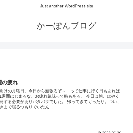
Just another WordPress site
かーぽんブログ
曜の疲れ
明けの月曜日。今日から頑張るぞ～！って仕事に行く日もあれば
1週間はじまるな。お疲れ気味って時もある。 今日は朝、はやく
発する必要がありバタバタでした。 帰ってきてぐったり。つい、
きまで寝るつもりでいたん...