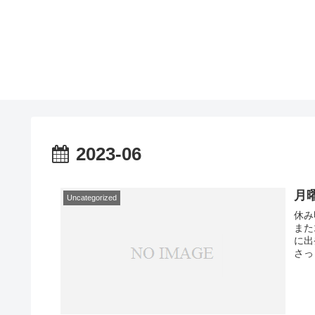
2023-06
月
Uncategorized
休み
また
に出
さっ