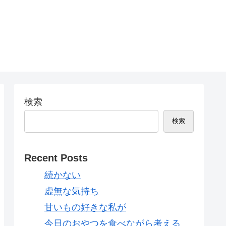
検索
検索
Recent Posts
続かない
虚無な気持ち
甘いもの好きな私が
今日のおやつを食べながら考える